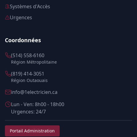
Systèmes d'Accès
Urgences
Coordonnées
(514) 558-6160
Région Métropolitaine
(819) 414-3051
Région Outaouais
info@1electricien.ca
Lun - Ven: 8h00 - 18h00
Urgences: 24/7
Portail Administration