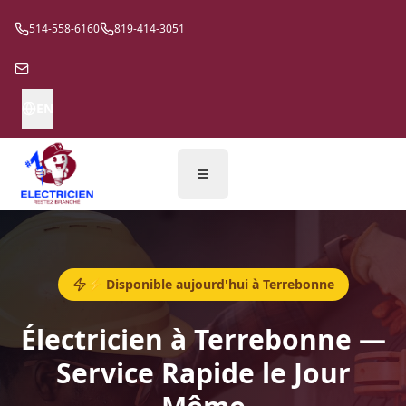
514-558-6160
819-414-3051
EN
⚡ Disponible aujourd'hui à Terrebonne
Électricien à Terrebonne —
Service Rapide le Jour