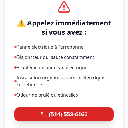
⚠️ Appelez immédiatement
si vous avez :
Panne électrique à Terrebonne
Disjoncteur qui saute constamment
Problème de panneau électrique
Installation urgente — service électrique
Terrebonne
Odeur de brûlé ou étincelles
(514) 558-6160