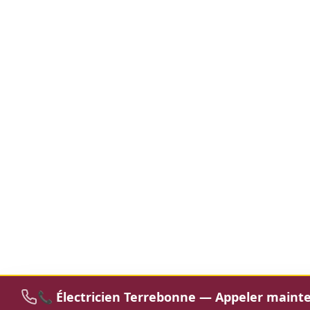
📞 Électricien Terrebonne — Appeler maint