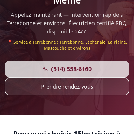
Même
Appelez maintenant — intervention rapide à
Terrebonne et environs. Électricien certifié RBQ,
disponible 24/7.
📍 Service à Terrebonne : Terrebonne, Lachenaie, La Plaine,
Mascouche et environs
(514) 558-6160
Prendre rendez-vous
Pourquoi choisir 1Electricien à