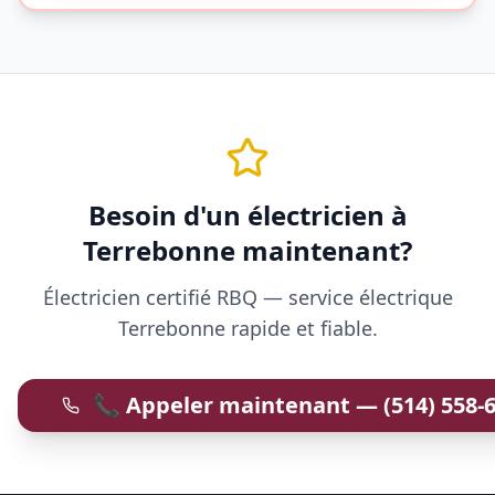
Besoin d'un électricien à
Terrebonne maintenant?
Électricien certifié RBQ — service électrique
Terrebonne rapide et fiable.
📞
Appeler maintenant
—
(514) 558-