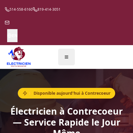
514-558-6160
819-414-3051
EN
⚡ Disponible aujourd'hui à Contrecoeur
Électricien à Contrecoeur
— Service Rapide le Jour