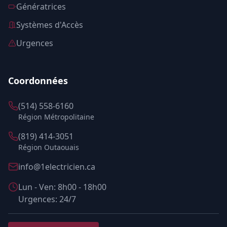
Génératrices
Systèmes d'Accès
Urgences
Coordonnées
(514) 558-6160
Région Métropolitaine
(819) 414-3051
Région Outaouais
info@1electricien.ca
Lun - Ven: 8h00 - 18h00
Urgences: 24/7