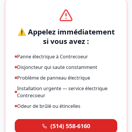
⚠️ Appelez immédiatement
si vous avez :
Panne électrique à Contrecoeur
Disjoncteur qui saute constamment
Problème de panneau électrique
Installation urgente — service électrique
Contrecoeur
Odeur de brûlé ou étincelles
(514) 558-6160