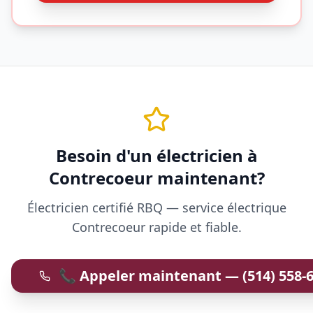
Besoin d'un électricien à
Contrecoeur maintenant?
Électricien certifié RBQ — service électrique
Contrecoeur rapide et fiable.
📞
Appeler maintenant
—
(514) 558-