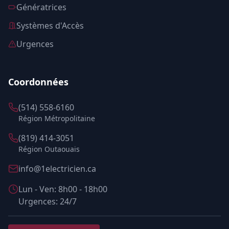
Génératrices
Systèmes d'Accès
Urgences
Coordonnées
(514) 558-6160
Région Métropolitaine
(819) 414-3051
Région Outaouais
info@1electricien.ca
Lun - Ven: 8h00 - 18h00
Urgences: 24/7