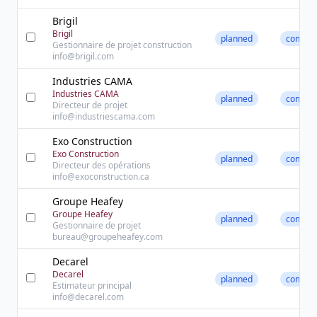
Brigil
Brigil
planned
contact
Gestionnaire de projet construction
info@brigil.com
Industries CAMA
Industries CAMA
planned
contact
Directeur de projet
info@industriescama.com
Exo Construction
Exo Construction
planned
contact
Directeur des opérations
info@exoconstruction.ca
Groupe Heafey
Groupe Heafey
planned
contact
Gestionnaire de projet
bureau@groupeheafey.com
Decarel
Decarel
planned
contact
Estimateur principal
info@decarel.com